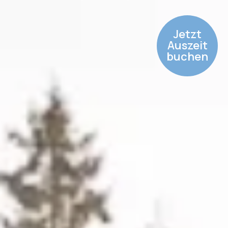
Jetzt
Auszeit
buchen