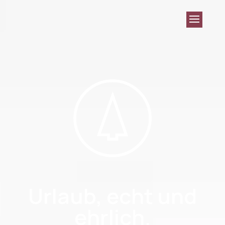
Urlaub, echt und
ehrlich.