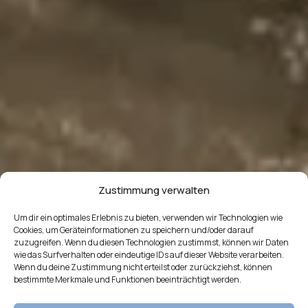
Zustimmung verwalten
Um dir ein optimales Erlebnis zu bieten, verwenden wir Technologien wie
Cookies, um Geräteinformationen zu speichern und/oder darauf
zuzugreifen. Wenn du diesen Technologien zustimmst, können wir Daten
wie das Surfverhalten oder eindeutige IDs auf dieser Website verarbeiten.
Wenn du deine Zustimmung nicht erteilst oder zurückziehst, können
bestimmte Merkmale und Funktionen beeinträchtigt werden.